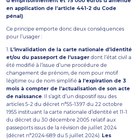
d’emprisonnement et 75 000 euros d’amende
en application de l’article 441-2 du Code
pénal)
.
Ce principe emporte donc deux conséquences
pour l’usager :
1.
L’invalidation de la carte nationale d’identité
et/ou du passeport de l’usager
dont l’état civil a
été modifié à l’issue d’une procédure de
changement de prénom, de nom pour motif
légitime ou de nom simplifié
à l’expiration de 3
mois à compter de l’actualisation de son acte
de naissance
. Il s’agit d’un dispositif issu des
articles 5-2 du décret n°55-1397 du 22 octobre
1955 instituant la carte nationale d’identité et 11-1
du décret du 30 décembre 2005 relatif aux
passeports issus de la révision de juillet 2024
(décret n°2024-689 du 5 juillet 2024).
Les