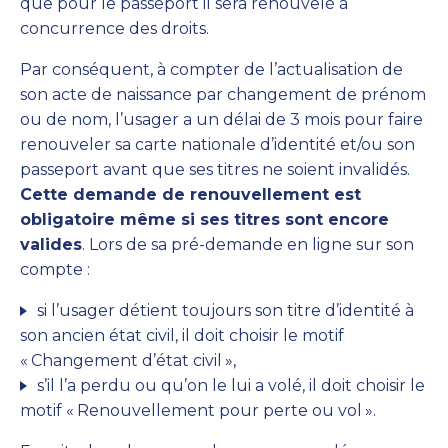
que pour le passeport il sera renouvelé à
concurrence des droits.
Par conséquent, à compter de l’actualisation de
son acte de naissance par changement de prénom
ou de nom, l’usager a un délai de 3 mois pour faire
renouveler sa carte nationale d’identité et/ou son
passeport avant que ses titres ne soient invalidés.
Cette demande de renouvellement est
obligatoire même si ses titres sont encore
valides
. Lors de sa pré-demande en ligne sur son
compte :
si l’usager détient toujours son titre d’identité à
son ancien état civil, il doit choisir le motif
«
Changement d’état civil
»,
s’il l’a perdu ou qu’on le lui a volé, il doit choisir le
motif «
Renouvellement pour perte ou vol
».