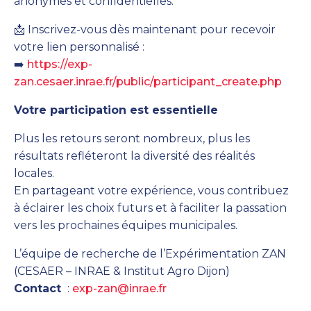
anonymes et confidentielles.
📩 Inscrivez-vous dès maintenant pour recevoir
votre lien personnalisé :
➡️
https://exp-
zan.cesaer.inrae.fr/public/participant_create.php
Votre participation est essentielle
Plus les retours seront nombreux, plus les
résultats refléteront la diversité des réalités
locales.
En partageant votre expérience, vous contribuez
à éclairer les choix futurs et à faciliter la passation
vers les prochaines équipes municipales.
L’équipe de recherche de l’Expérimentation ZAN
(CESAER – INRAE & Institut Agro Dijon)
Contact
:
exp-zan@inrae.fr