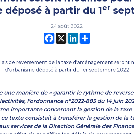
er
 déposé à partir du 1
sep
24 août 2022
Facebook
X
LinkedIn
Partager
 une manière de «
garantir le rythme de revers
lectivités, l’ordonnance n°2022-883 du 14 juin 202
orme importante concernant la gestion de la ta
r ce texte consistait à transférer la gestion de la 
x services de la Direction Générale des Finance