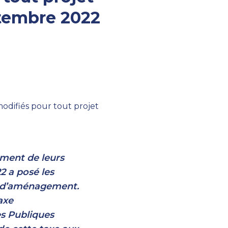
tembre 2022
ement de leurs
2 a posé les
xe d’aménagement.
taxe
s Publiques