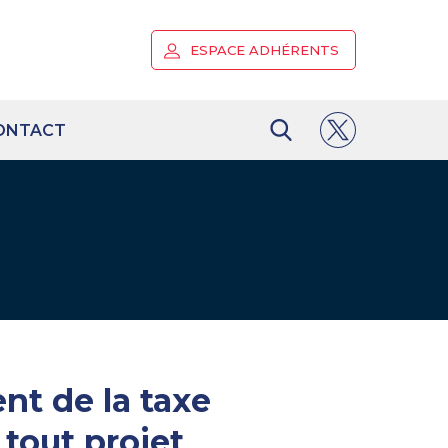
ESPACE ADHÉRENTS
ONTACT
nt de la taxe
tout projet