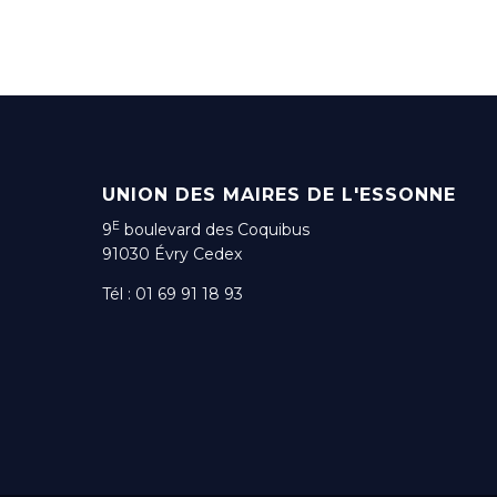
UNION DES MAIRES DE L'ESSONNE
E
9
boulevard des Coquibus
91030 Évry Cedex
Tél : 01 69 91 18 93