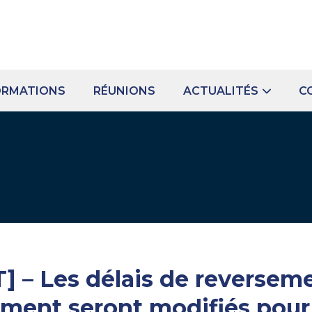
ORMATIONS
RÉUNIONS
ACTUALITÉS
C
– Les délais de reverseme
ent seront modifiés pour 