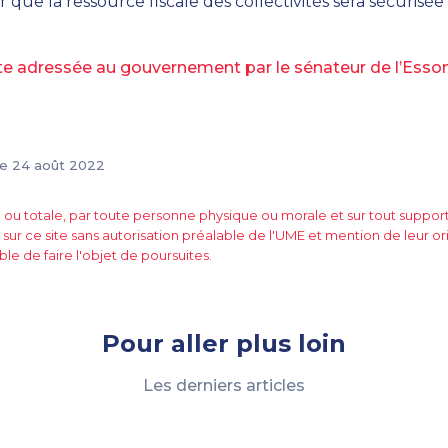
 que la ressource fiscale des collectivités sera sécurisée
rite adressée au gouvernement par le sénateur de l’Es
le 24 août 2022
e ou totale, par toute personne physique ou morale et sur tout suppo
 sur ce site sans autorisation préalable de l'UME et mention de leur or
ble de faire l'objet de poursuites.
Pour aller plus loin
Les derniers articles