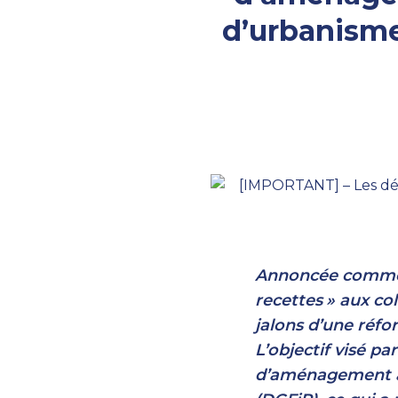
d’urbanisme
Annoncée comme
recettes
» aux col
jalons d’une réf
L’objectif visé pa
d’aménagement au