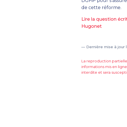
DGFiP pour s’assurer
de cette réforme.
Lire la question éc
Hugonet
— Dernière mise à jour 
La reproduction partiell
informations mis en ligne
interdite et sera suscepti