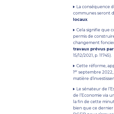
La conséquence de 
communes seront d
locaux
.
Cela signifie que 
permis de construir
changement foncier 
travaux prévus par
15/12/2021, p. 11745).
Cette réforme, ap
er
1
septembre 2022, fa
matière d’investisse
Le sénateur de l’E
de l’Economie via u
la fin de cette min
bien que ce dernier 