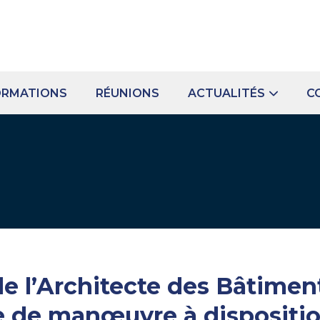
ORMATIONS
RÉUNIONS
ACTUALITÉS
C
de l’Architecte des Bâtimen
e de manœuvre à dispositi