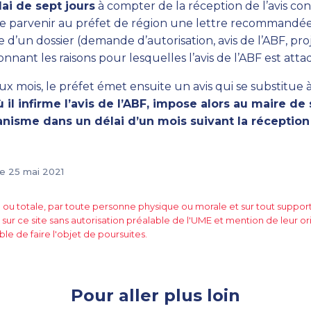
ai de sept jours
à compter de la réception de l’avis con
ire parvenir au préfet de région une lettre recommandé
d’un dossier (demande d’autorisation, avis de l’ABF, pro
nnant les raisons pour lesquelles l’avis de l’ABF est atta
x mois, le préfet émet ensuite un avis qui se substitue à 
ù il infirme l’avis de l’ABF, impose alors au maire d
banisme dans un délai d’un mois suivant la réception
le 25 mai 2021
e ou totale, par toute personne physique ou morale et sur tout suppo
 sur ce site sans autorisation préalable de l'UME et mention de leur or
ble de faire l'objet de poursuites.
Pour aller plus loin