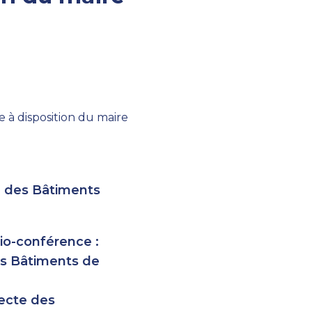
te des Bâtiments
io-conférence :
es Bâtiments de
tecte des