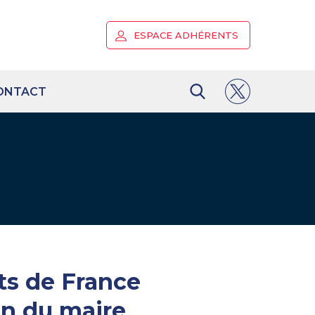
ESPACE ADHÉRENTS
ONTACT
ts de France
on du maire