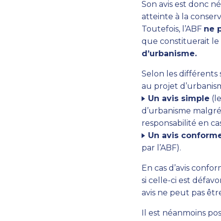
Son avis est donc né
atteinte à la conse
Toutefois, l’ABF
ne 
que constituerait l
d’urbanisme.
Selon les différents
au projet d’urbanism
Un avis simple
(le
d’urbanisme malgré l
responsabilité en ca
Un avis conform
par l’ABF).
En cas d’avis confor
si celle-ci est défav
avis ne peut pas êtr
Il est néanmoins pos