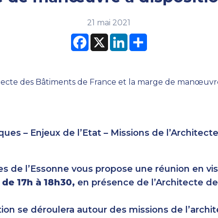
21 mai 2021
Facebook
X
LinkedIn
Partager
iques – Enjeux de l’Etat – Missions de l’Architec
es de l’Essonne vous propose une réunion en vis
 de 17h à 18h30,
en présence de l’Architecte d
ion se déroulera autour des missions de l’archi