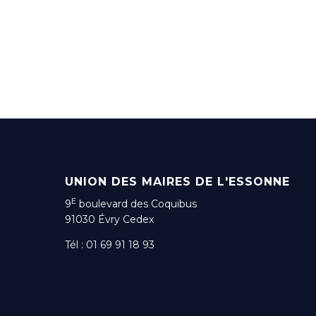
UNION DES MAIRES DE L'ESSONNE
E
9
boulevard des Coquibus
91030 Évry Cedex
Tél : 01 69 91 18 93