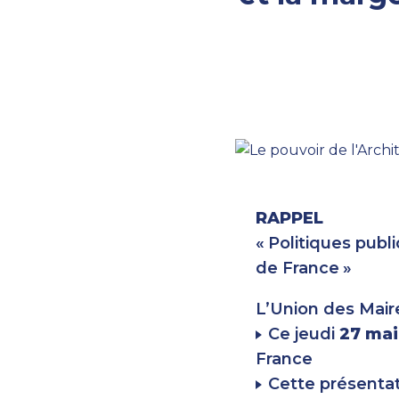
RAPPEL
«
Politiques publ
de France
»
L’Union des Mair
Ce jeudi
27 mai
France
Cette présentat