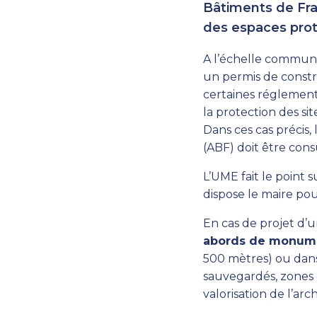
Bâtiments de Fran
des espaces proté
A l’échelle communa
un permis de constr
certaines réglement
la protection des s
Dans ces cas précis
(ABF) doit être cons
L’UME fait le point 
dispose le maire pou
En cas de projet d’u
abords de monume
500 mètres) ou dan
sauvegardés, zones 
valorisation de l’arc