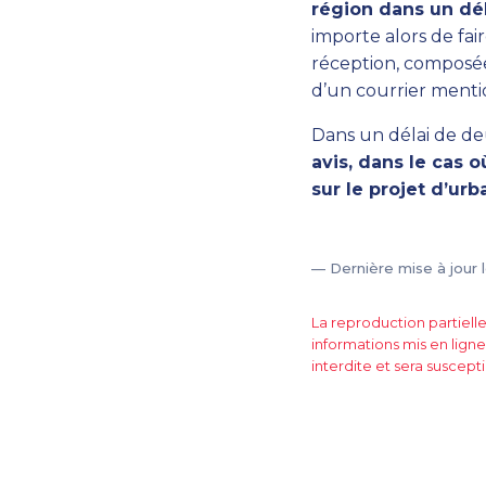
région dans un dél
importe alors de fa
réception, composée 
d’un courrier mentio
Dans un délai de deu
avis, dans le cas o
sur le projet d’ur
— Dernière mise à jour 
La reproduction partiell
informations mis en ligne
interdite et sera suscepti