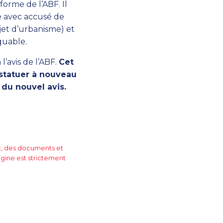
forme de l’ABF. Il
e avec accusé de
jet d’urbanisme) et
quable.
l’avis de l’ABF.
Cet
e statuer à nouveau
 du nouvel avis.
rt, des documents et
igine est strictement