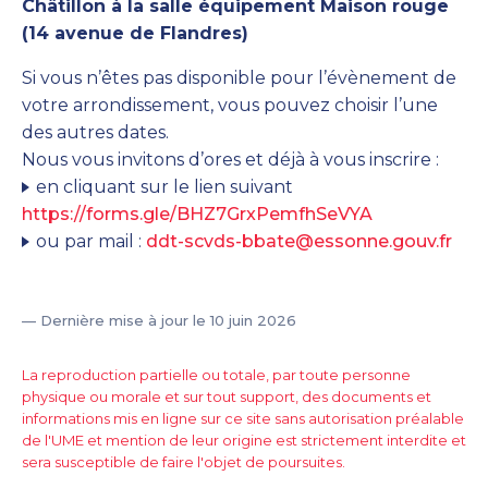
Châtillon à la salle équipement Maison rouge
(14 avenue de Flandres)
Si vous n’êtes pas disponible pour l’évènement de
votre arrondissement, vous pouvez choisir l’une
des autres dates.
Nous vous invitons d’ores et déjà à vous inscrire :
en cliquant sur le lien suivant
https://forms.gle/BHZ7GrxPemfhSeVYA
ou par mail :
ddt-scvds-bbate@essonne.gouv.fr
— Dernière mise à jour le 10 juin 2026
La reproduction partielle ou totale, par toute personne
physique ou morale et sur tout support, des documents et
informations mis en ligne sur ce site sans autorisation préalable
de l'UME et mention de leur origine est strictement interdite et
sera susceptible de faire l'objet de poursuites.