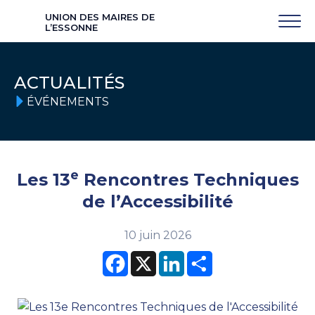
UNION DES MAIRES DE
L’ESSONNE
ACTUALITÉS
ÉVÉNEMENTS
e
Les 13
Rencontres Techniques
de l’Accessibilité
10 juin 2026
Facebook
X
LinkedIn
Partager