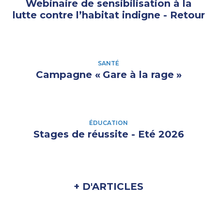
Webinaire de sensibilisation à la
lutte contre l’habitat indigne - Retour
SANTÉ
Campagne «
Gare à la rage
»
ÉDUCATION
Stages de réussite - Eté 2026
+ D'ARTICLES