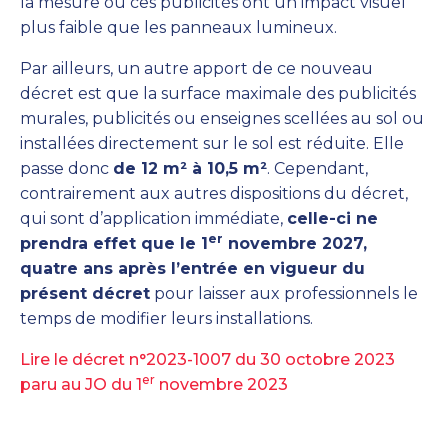
la mesure où ces publicités ont un impact visuel
plus faible que les panneaux lumineux.
Par ailleurs, un autre apport de ce nouveau
décret est que la surface maximale des publicités
murales, publicités ou enseignes scellées au sol ou
installées directement sur le sol est réduite. Elle
passe donc
de 12 m² à 10,5 m²
. Cependant,
contrairement aux autres dispositions du décret,
qui sont d’application immédiate,
celle-ci ne
er
prendra effet que le 1
novembre 2027,
quatre ans après l’entrée en vigueur du
présent décret
pour laisser aux professionnels le
temps de modifier leurs installations.
Lire le décret n°2023-1007 du 30 octobre 2023
er
paru au JO du 1
novembre 2023