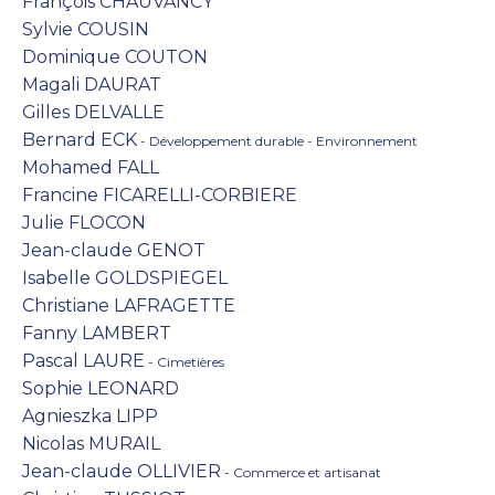
François CHAUVANCY
Sylvie COUSIN
Dominique COUTON
Magali DAURAT
Gilles DELVALLE
Bernard ECK
- Développement durable - Environnement
Mohamed FALL
Francine FICARELLI-CORBIERE
Julie FLOCON
Jean-claude GENOT
Isabelle GOLDSPIEGEL
Christiane LAFRAGETTE
Fanny LAMBERT
Pascal LAURE
- Cimetières
Sophie LEONARD
Agnieszka LIPP
Nicolas MURAIL
Jean-claude OLLIVIER
- Commerce et artisanat