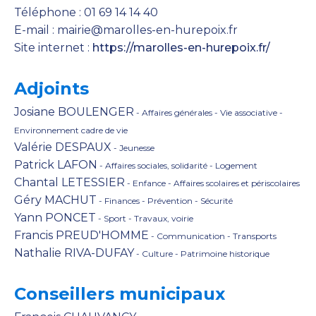
Téléphone : 01 69 14 14 40
E-mail : mairie@marolles-en-hurepoix.fr
Site internet :
https://marolles-en-hurepoix.fr/
Adjoints
Josiane BOULENGER
- Affaires générales - Vie associative -
Environnement cadre de vie
Valérie DESPAUX
- Jeunesse
Patrick LAFON
- Affaires sociales, solidarité - Logement
Chantal LETESSIER
- Enfance - Affaires scolaires et périscolaires
Géry MACHUT
- Finances - Prévention - Sécurité
Yann PONCET
- Sport - Travaux, voirie
Francis PREUD'HOMME
- Communication - Transports
Nathalie RIVA-DUFAY
- Culture - Patrimoine historique
Conseillers municipaux