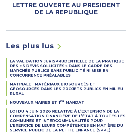
LETTRE OUVERTE AU PRESIDENT
DE LA REPUBLIQUE
Les plus lus
LA VALIDATION JURISPRUDENTIELLE DE LA PRATIQUE
DES «
3 DEVIS SOLLICITÉS
» DANS LE CADRE DES
MARCHÉS PUBLICS SANS PUBLICITÉ NI MISE EN
CONCURRENCE PRÉALABLES
MATINALE : MATÉRIAUX BIOSOURCÉS ET
GÉOSOURCÉS DANS LES PROJETS PUBLICS EN MILIEU
RURAL
ER
NOUVEAUX MAIRES ET 1
MANDAT
LOI DU 4 JUIN 2026 RELATIVE À L’EXTENSION DE LA
COMPENSATION FINANCIÈRE DE L’ÉTAT À TOUTES LES
COMMUNES ET INTERCOMMUNALITÉS POUR
L’EXERCICE DE LEURS COMPÉTENCES EN MATIÈRE DU
SERVICE PUBLIC DE LA PETITE ENFANCE (SPPE)